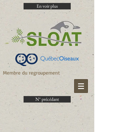
En voir plus
Membre du regroupement
N° précédant