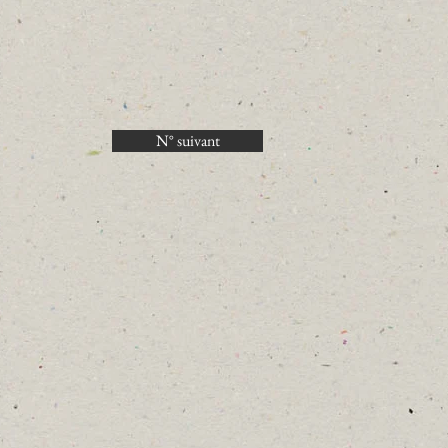
N° suivant