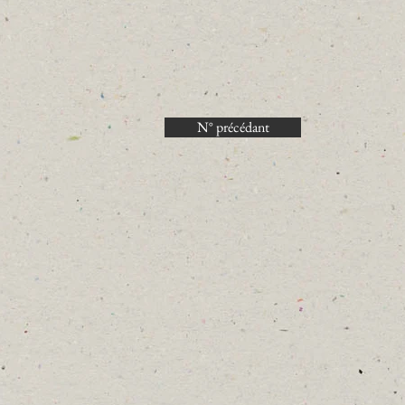
N° précédant