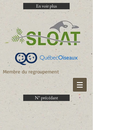
En voir plus
Membre du regroupement
N° précédant