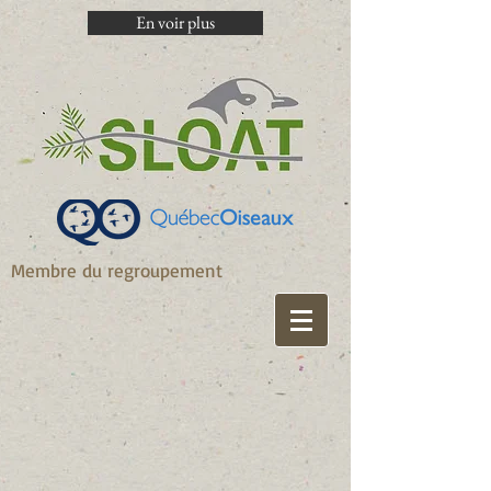
En voir plus
Membre du regroupement