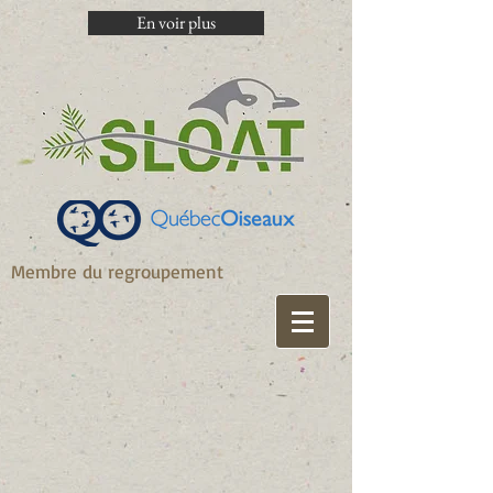
En voir plus
Membre du regroupement